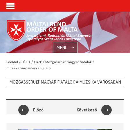
MENU
/
/
/
Főoldal
HÍREK
Hírek
Mozgássérült magyar fiatalok a
/
muzsika városában
Galéria
MOZGÁSSÉRÜLT MAGYAR FIATALOK A MUZSIKA VÁROSÁBAN
Előző
Következő