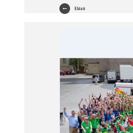
Előző
Previous