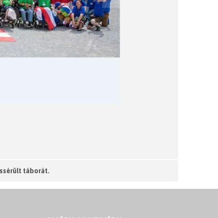
ssérült táborát.