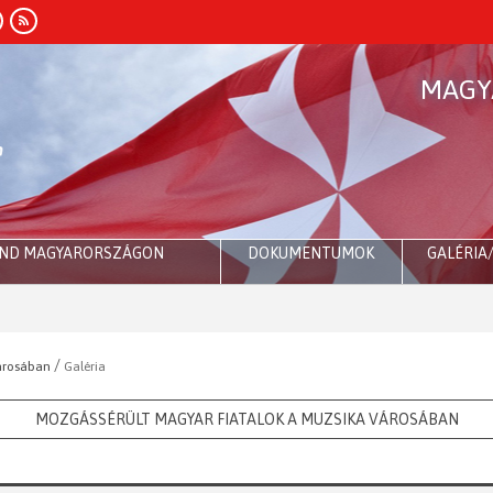
MAGY
END MAGYARORSZÁGON
DOKUMENTUMOK
GALÉRIA
Ró
/
árosában
Galéria
MOZGÁSSÉRÜLT MAGYAR FIATALOK A MUZSIKA VÁROSÁBAN