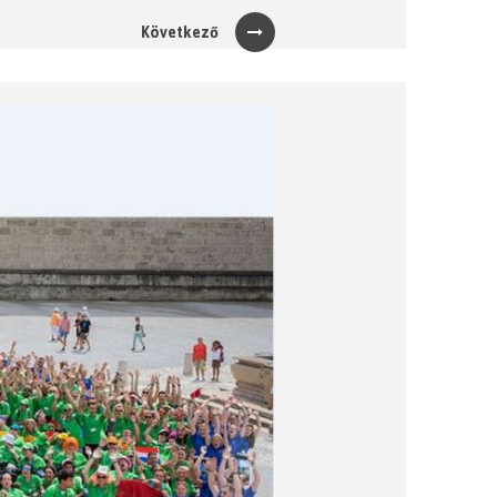
Következő
Next