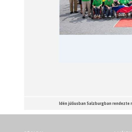
Idén júliusban Salzburgban rendezte