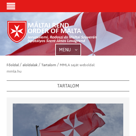
MENU
/
/
/
Főoldal
aloldalak
Tartalom
MMLA saját weboldal:
mmla.hu
TARTALOM