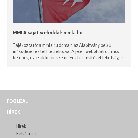
MMLA saját weboldal: mmla.hu
Tájékoztató: a mmla.hu domain az Alapítvány belső
működéséhez lett létrehozva. A jelen weboldalról nincs
belépés, ez csak külön személyes hitelesítővel lehetséges.
FŐOLDAL
HÍREK
Hírek
Belső hírek