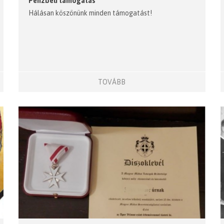
Pénzbeli támogatás
Hálásan köszönünk minden támogatást!
TOVÁBB