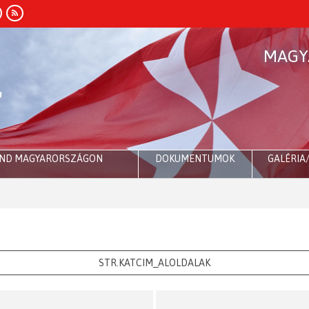
MAGY
END MAGYARORSZÁGON
DOKUMENTUMOK
GALÉRIA
STR.KATCIM_ALOLDALAK