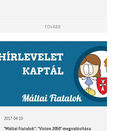
TOVÁBB
2017-04-10
"Máltai Fiatalok": "Vision 2050" megvalósítása