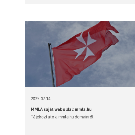
2025-07-14
MMLA saját weboldal: mmla.hu
Tájékoztató a mmla.hu domainről