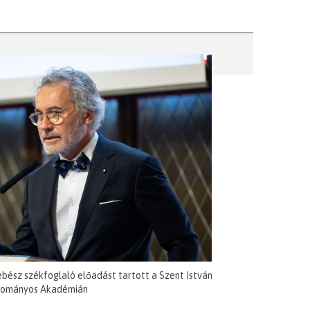
ebész székfoglaló előadást tartott a Szent István
ományos Akadémián