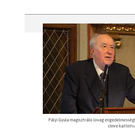
Pályi Gyula magisztrális lovag engedelmesség
címre kattintv