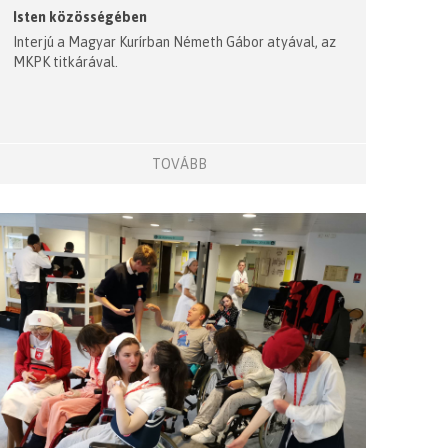
Isten közösségében
Interjú a Magyar Kurírban Németh Gábor atyával, az
MKPK titkárával.
TOVÁBB