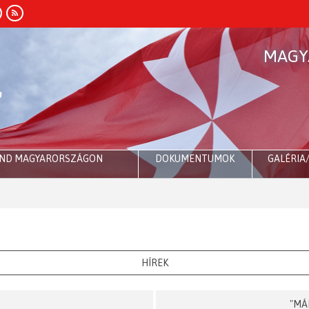
MAGY
END MAGYARORSZÁGON
DOKUMENTUMOK
GALÉRIA
Róma
HÍREK
"MÁ