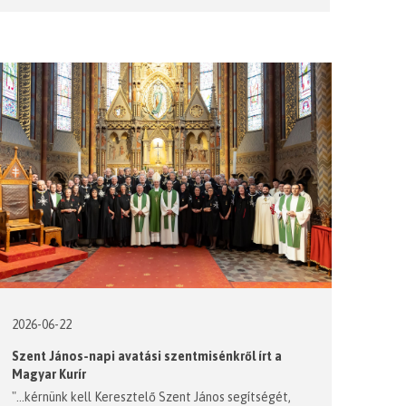
2026-06-22
Szent János-napi avatási szentmisénkről írt a
Magyar Kurír
"...kérnünk kell Keresztelő Szent János segítségét,