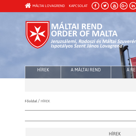
MÁLTAI LOVAGREND
KAPCSOLAT
HÍREK
A MÁLTAI REND
A R
/
Főoldal
HÍREK
HÍREK