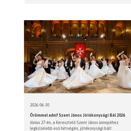
2026-06-30
Örömmel adni! Szent János Jótékonysági Bál 2026
Június 27-én, a Keresztelő Szent János ünnepéhez
legközelebb eső hétvégén, jótékonysági bált