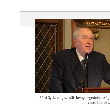
Pályi Gyula magisztrális lovag engedelmesség
címre kattintv