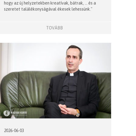
hogy az új helyzetekben kreatívak, bátrak, ... és a
szeretet találékonyságával ékesek lehessünk."
TOVÁBB
2026-06-03