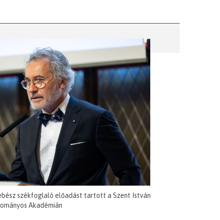
ebész székfoglaló előadást tartott a Szent István
ományos Akadémián