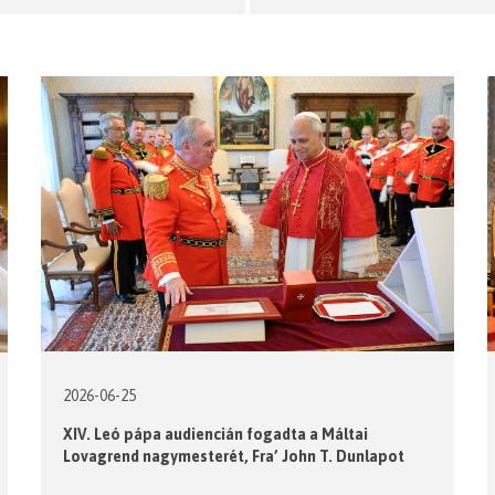
2026-06-25
XIV. Leó pápa audiencián fogadta a Máltai
Lovagrend nagymesterét, Fra’ John T. Dunlapot