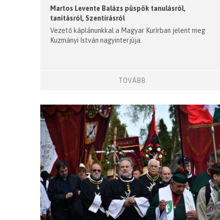
Martos Levente Balázs püspök tanulásról,
tanításról, Szentírásról
Vezető káplánunkkal a Magyar Kurírban jelent meg
Kuzmányi István nagyinterjúja.
TOVÁBB