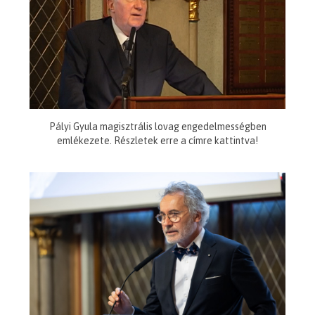
Pályi Gyula magisztrális lovag engedelmességben
emlékezete. Részletek erre a címre kattintva!