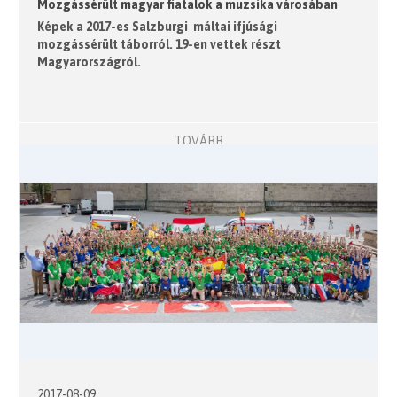
Mozgássérült magyar fiatalok a muzsika városában
Képek a 2017-es Salzburgi máltai ifjúsági
mozgássérült táborról. 19-en vettek részt
Magyarországról
.
TOVÁBB
2017-08-09