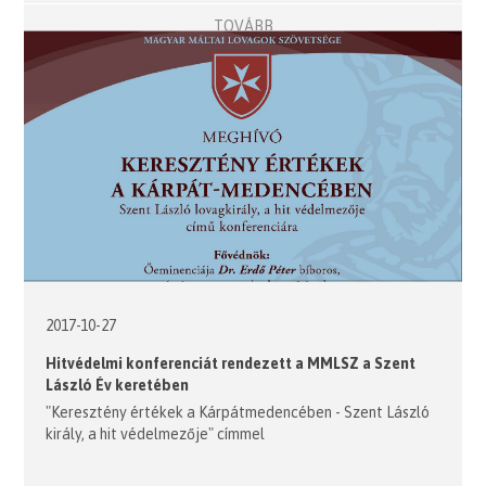
TOVÁBB
2017-10-27
Hitvédelmi konferenciát rendezett a MMLSZ a Szent
László Év keretében
"Keresztény értékek a Kárpátmedencében - Szent László
király, a hit védelmezője" címmel