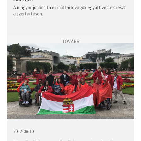
A magyar johannita és máltai lovagok együtt vettek részt
a szertartáson.
TOVÁBB
2017-08-10