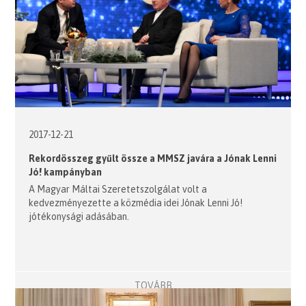
2017-12-21
Rekordösszeg gyűlt össze a MMSZ javára a Jónak Lenni
Jó! kampányban
A Magyar Máltai Szeretetszolgálat volt a
kedvezményezette a közmédia idei Jónak Lenni Jó!
jótékonysági adásában.
TOVÁBB