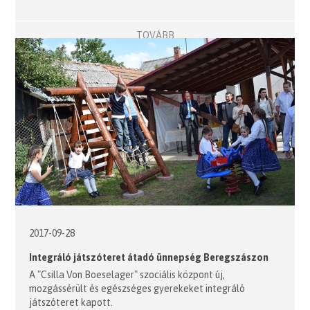
TOVÁBB
2017-09-28
Integráló játszóteret átadó ünnepség Beregszászon
A "Csilla Von Boeselager" szociális központ új,
mozgássérült és egészséges gyerekeket integráló
játszóteret kapott.