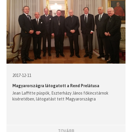
2017-12-11
Magyarországra látogatott a Rend Prelátusa
Jean Laffitte püspök, Eszterházy János főkincstárnok
kiséretében, látogatást tett Magyarországra
TOVÁBB