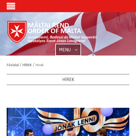
MENU
/
/
Főoldal
HÍREK
Hírek
HÍREK