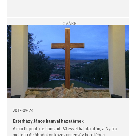
TOVÁBB
2017-09-23
Esterházy János hamvai hazatérnek
A mártír politikus hamvait, 60 évvel halála után, a Nyitra
melletti Alsóbodokon közös ünnepség keretében