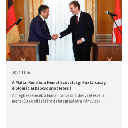
2017-11-16
A Máltai Rend és a Német Szövetségi Köztársaság
diplomáciai kapcsolatot létesít
A megbeszélések a humanitárius krízishelyzetekre, a
menekültek ellátására és integrálására irányultak.