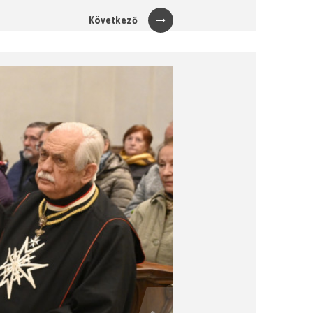
Következő
Next