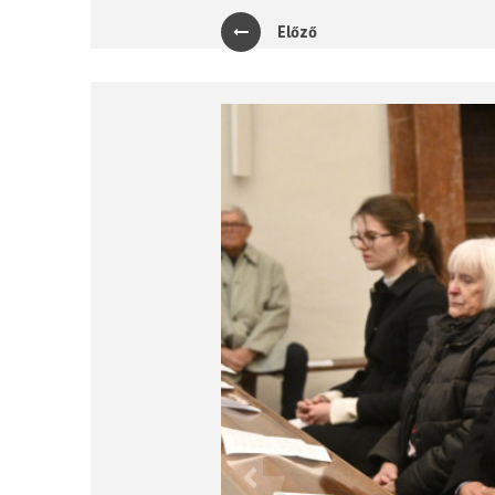
Előző
Previous