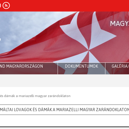
MAGY
END MAGYARORSZÁGON
DOKUMENTUMOK
GALÉRIA
 és dámák a mariazelli magyar zarándoklaton
MÁLTAI LOVAGOK ÉS DÁMÁK A MARIAZELLI MAGYAR ZARÁNDOKLATO