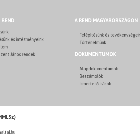
I REND
A REND MAGYARORSZÁGON
sünk
Felépítésünk és tevékenységei
ésünk és intézményeink
Történelmünk
elem
DOKUMENTUMOK
zent János rendek
Alapdokumentumok
Beszámolók
Ismertető írások
(MMLSz)
maltai.hu