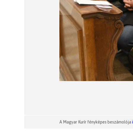
A Magyar Kurír fényképes beszámolója