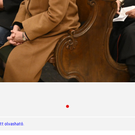
itt olvasható.