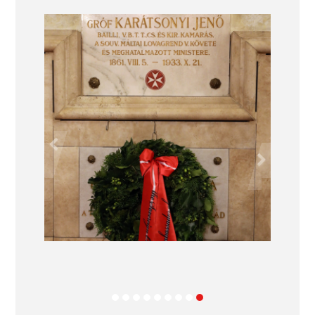
Previous
Next