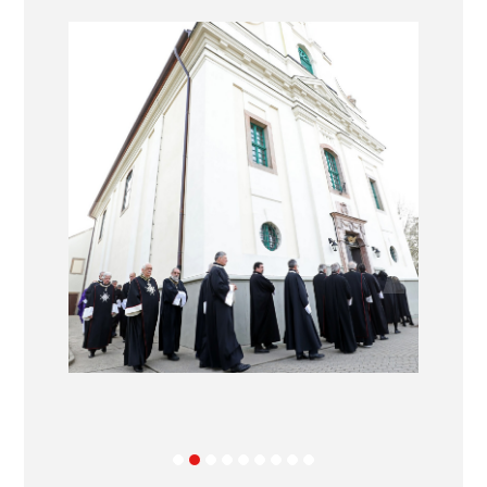
Previous
Next