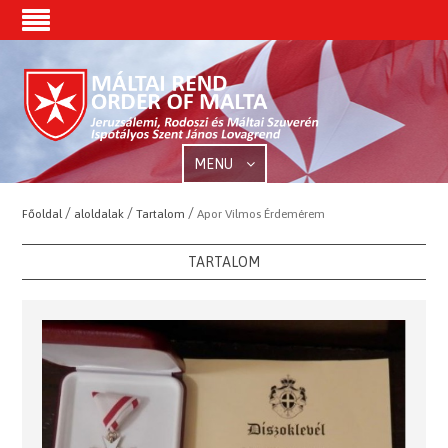
MENU
/
/
/
Főoldal
aloldalak
Tartalom
Apor Vilmos Érdemérem
TARTALOM