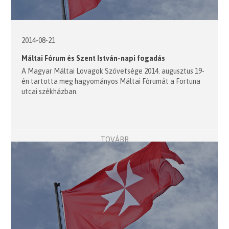
2014-08-21
Máltai Fórum és Szent István-napi fogadás
A Magyar Máltai Lovagok Szövetsége 2014. augusztus 19-
én tartotta meg hagyományos Máltai Fórumát a Fortuna
utcai székházban.
TOVÁBB