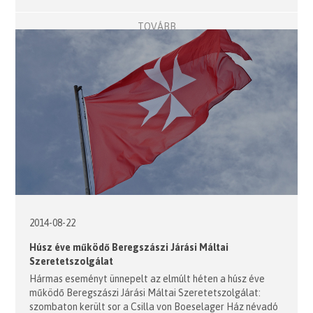
TOVÁBB
2014-08-22
Húsz éve működő Beregszászi Járási Máltai
Szeretetszolgálat
Hármas eseményt ünnepelt az elmúlt héten a húsz éve
működő Beregszászi Járási Máltai Szeretetszolgálat:
szombaton került sor a Csilla von Boeselager Ház névadó