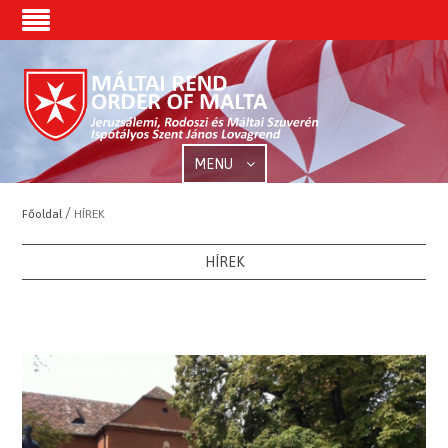
MENU
/
Főoldal
HÍREK
HÍREK