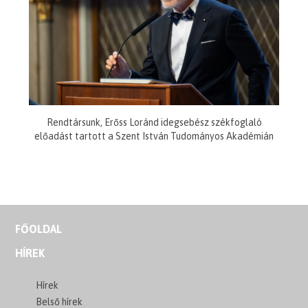
Rendtársunk, Erőss Loránd idegsebész székfoglaló
előadást tartott a Szent István Tudományos Akadémián
FŐOLDAL
HÍREK
Hírek
Belső hírek