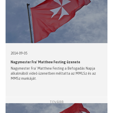
2014-09-05
Nagymester Fra' Matthew Festing üzenete
Nagymester Fra' Matthew Festing a Befogadás Napja
alkalmából videó üzenetben méltatta az MMLSz és az
MMSz munkáját.
TOVÁBB