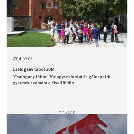
2014-09-05
Csalogány tábor 2014.
"Csalogány tábor" 30 nagyszalontai és gálospetrii
gyermek számára a Kisalföldön
TOVÁBB