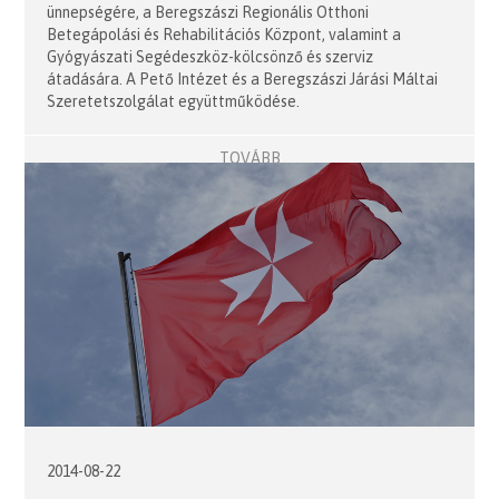
ünnepségére, a Beregszászi Regionális Otthoni
Betegápolási és Rehabilitációs Központ, valamint a
Gyógyászati Segédeszköz-kölcsönző és szerviz
átadására. A Pető Intézet és a Beregszászi Járási Máltai
Szeretetszolgálat együttműködése.
TOVÁBB
2014-08-22