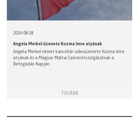
2014-08-18
Angela Merkel üzenete Kozma Imre atyának
Angela Merkel német kancellár videoüzenete Kozma Imre
atyának és a Magyar Máltai Szeretetszolgálatnak a
Befogadás Napján.
TOVÁBB