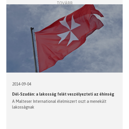
TOVÁBB
2014-09-04
Dél-Szudán: a lakosság felét veszélyezteti az éhínség
A Malteser International élelmiszert oszt a menekült
lakosságnak