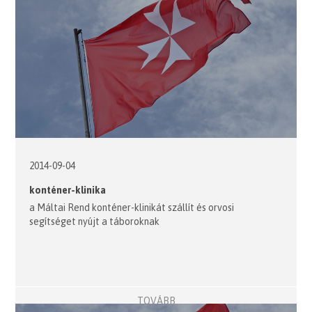
2014-09-04
konténer-klinika
a Máltai Rend konténer-klinikát szállít és orvosi
segítséget nyújt a táboroknak
TOVÁBB