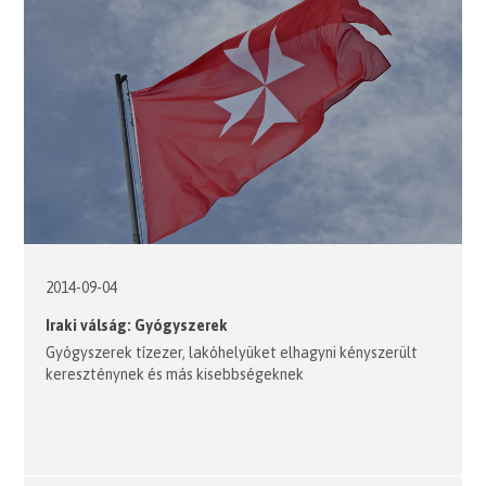
2014-09-04
Iraki válság: Gyógyszerek
Gyógyszerek tízezer, lakóhelyüket elhagyni kényszerült
kereszténynek és más kisebbségeknek