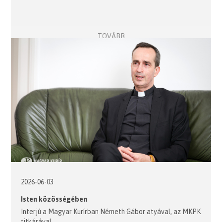
TOVÁBB
2026-06-03
Isten közösségében
Interjú a Magyar Kurírban Németh Gábor atyával, az MKPK
titkárával.