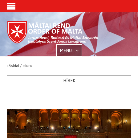
MENU
/
Főoldal
HÍREK
HÍREK