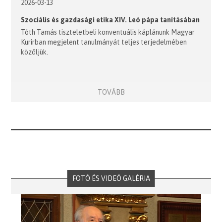
2026-03-13
Szociális és gazdasági etika XIV. Leó pápa tanításában
Tóth Tamás tiszteletbeli konventuális káplánunk Magyar
Kurírban megjelent tanulmányát teljes terjedelmében
közöljük.
TOVÁBB
FOTÓ ÉS VIDEÓ GALÉRIA