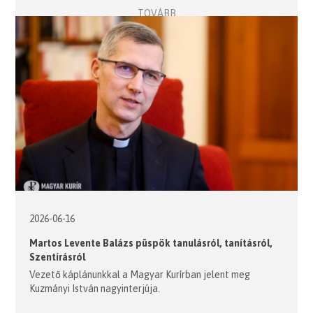
TOVÁBB
2026-06-16
Martos Levente Balázs püspök tanulásról, tanításról,
Szentírásról
Vezető káplánunkkal a Magyar Kurírban jelent meg
Kuzmányi István nagyinterjúja.