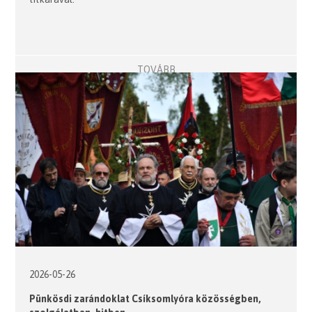
TOVÁBB
2026-05-26
Pünkösdi zarándoklat Csíksomlyóra közösségben,