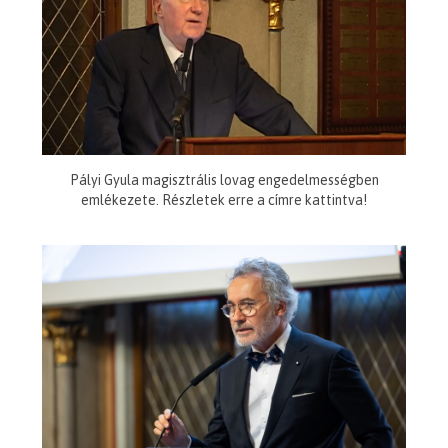
Pályi Gyula magisztrális lovag engedelmességben
emlékezete. Részletek erre a címre kattintva!