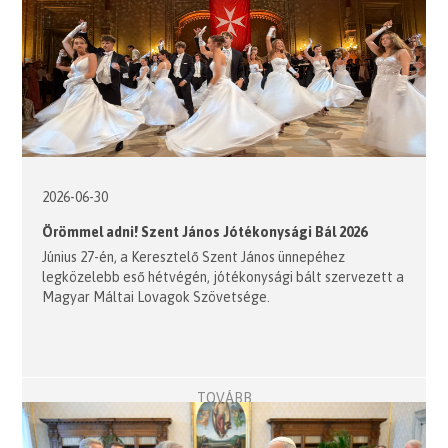
2026-06-30
Örömmel adni! Szent János Jótékonysági Bál 2026
Június 27-én, a Keresztelő Szent János ünnepéhez
legközelebb eső hétvégén, jótékonysági bált szervezett a
Magyar Máltai Lovagok Szövetsége.
TOVÁBB