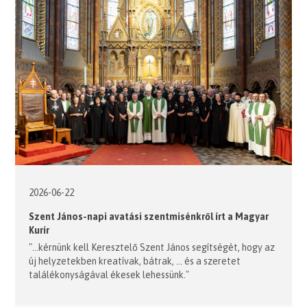
2026-06-22
Szent János-napi avatási szentmisénkről írt a Magyar
Kurír
"...kérnünk kell Keresztelő Szent János segítségét, hogy az
új helyzetekben kreatívak, bátrak, ... és a szeretet
találékonyságával ékesek lehessünk."