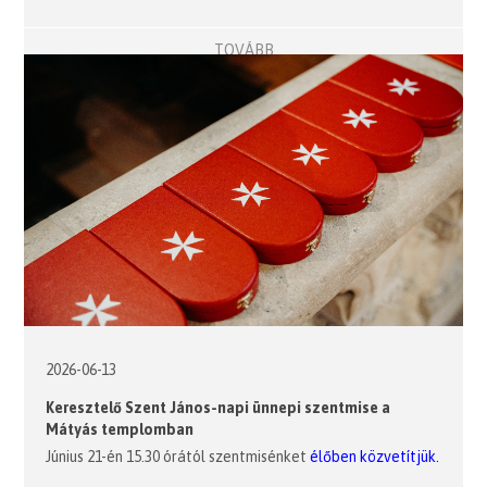
TOVÁBB
2026-06-13
Keresztelő Szent János-napi ünnepi szentmise a
Mátyás templomban
Június 21-én 15.30 órától szentmisénket
élőben közvetítjük.