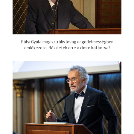
Pályi Gyula magisztrális lovag engedelmességben
emlékezete. Részletek erre a címre kattintva!