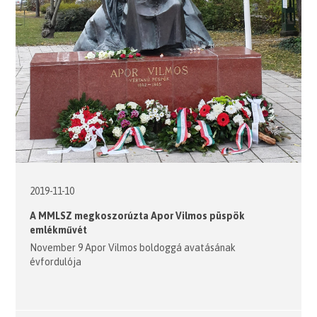
2019-11-10
A MMLSZ megkoszorúzta Apor Vilmos püspök
emlékművét
November 9 Apor Vilmos boldoggá avatásának
évfordulója