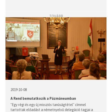
TOVÁBB
2019-10-08
A Rend bemutatkozik a Pázmáneumban
"Egy régi és egy új missziós tanúságtétel" címmel
tartottak előadást a németnyelvű delegáció tagjai a