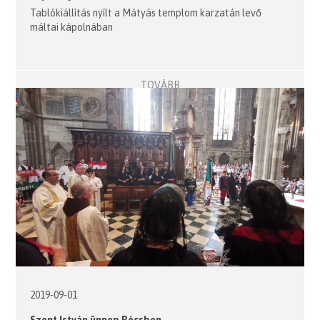
Tablókiállítás nyílt a Mátyás templom karzatán levő
máltai kápolnában
TOVÁBB
2019-09-01