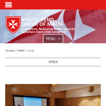
MENU
/
/
Főoldal
HÍREK
Hírek
HÍREK