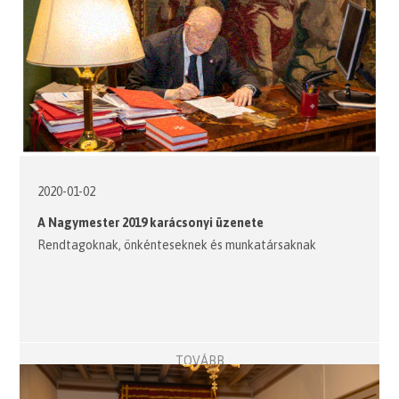
2020-01-02
A Nagymester 2019 karácsonyi üzenete
Rendtagoknak, önkénteseknek és munkatársaknak
TOVÁBB