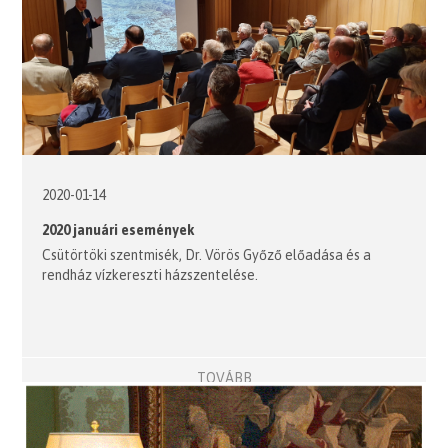
2020-01-14
2020 januári események
Csütörtöki szentmisék, Dr. Vörös Győző előadása és a
rendház vízkereszti házszentelése.
TOVÁBB