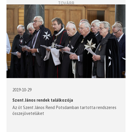
TOVÁBB
2019-10-29
Szent János rendek találkozója
Az öt Szent János Rend Potsdamban tartotta rendszeres
összejövetelüket