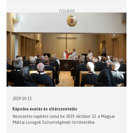
TOVÁBB
2019-10-15
Kápolna avatás és oltárszentelés
Nevezetes napként vonul be 2019. október 13. a Magyar
Máltai Lovagok Szövetségének történetébe.