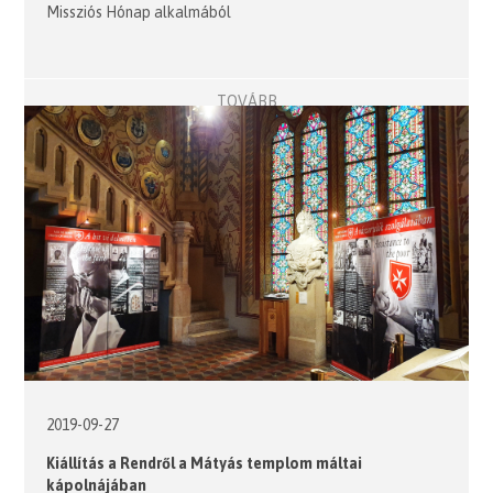
Missziós Hónap alkalmából
TOVÁBB
2019-09-27
Kiállítás a Rendről a Mátyás templom máltai
kápolnájában