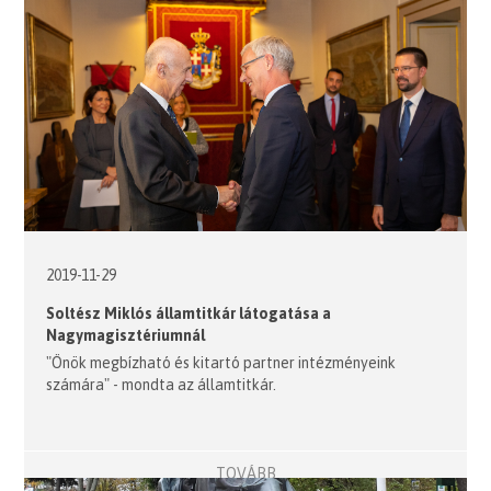
2019-11-29
Soltész Miklós államtitkár látogatása a
Nagymagisztériumnál
"Önök megbízható és kitartó partner intézményeink
számára" - mondta az államtitkár.
TOVÁBB