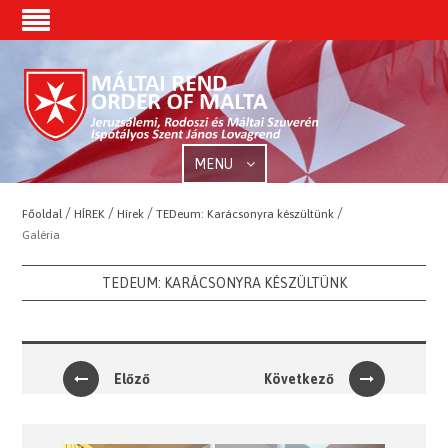
MENU
/
/
/
/
Főoldal
HÍREK
Hírek
TEDeum: Karácsonyra készültünk
Galéria
TEDEUM: KARÁCSONYRA KÉSZÜLTÜNK
Előző
Következő